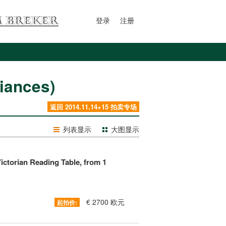
登录
注册
iances)
返回 2014.11.14+15 拍卖专场
列表显示
大图显示
ictorian Reading Table, from 1
€ 2700 欧元
起拍价: