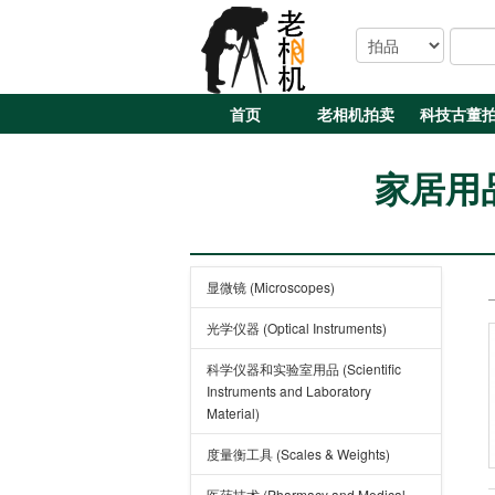
首页
老相机拍卖
科技古董
家居用品 (
显微镜 (Microscopes)
光学仪器 (Optical Instruments)
科学仪器和实验室用品 (Scientific
Instruments and Laboratory
Material)
度量衡工具 (Scales & Weights)
医药技术 (Pharmacy and Medical