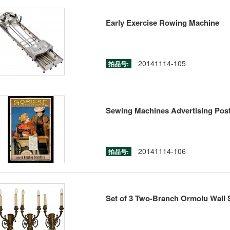
Early Exercise Rowing Machine
20141114-105
拍品号:
Sewing Machines Advertising Poste
20141114-106
拍品号:
Set of 3 Two-Branch Ormolu Wall 