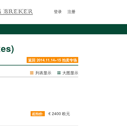
登录
注册
es)
返回 2014.11.14+15 拍卖专场
列表显示
大图显示
€ 2400 欧元
起拍价: