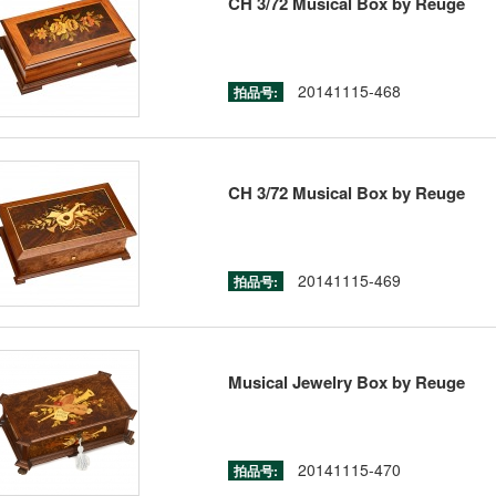
CH 3/72 Musical Box by Reuge
20141115-468
拍品号:
CH 3/72 Musical Box by Reuge
20141115-469
拍品号:
Musical Jewelry Box by Reuge
20141115-470
拍品号: