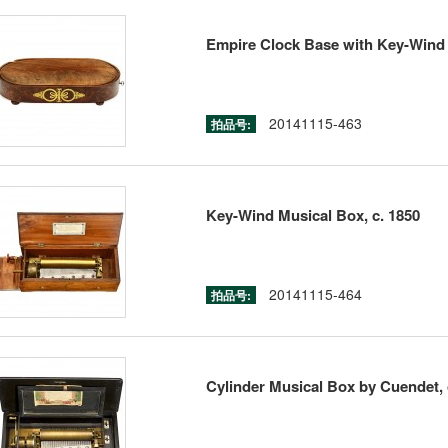
Empire Clock Base with Key-Wind 
20141115-463
拍品号:
Key-Wind Musical Box, c. 1850
20141115-464
拍品号:
Cylinder Musical Box by Cuendet, 