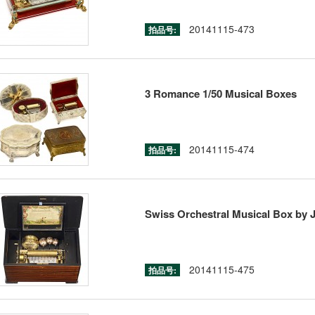
20141115-473
拍品号:
3 Romance 1/50 Musical Boxes
20141115-474
拍品号:
Swiss Orchestral Musical Box by 
20141115-475
拍品号: