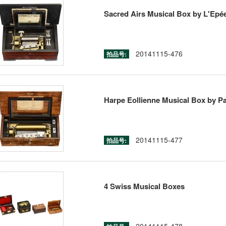
Sacred Airs Musical Box by L'Epée
20141115-476
拍品号:
Harpe Eollienne Musical Box by Pai
20141115-477
拍品号:
4 Swiss Musical Boxes