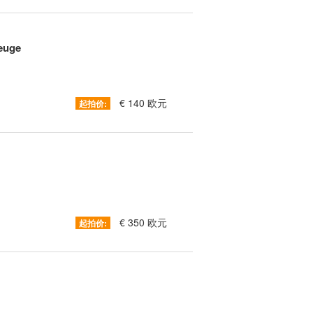
euge
€ 140 欧元
起拍价:
€ 350 欧元
起拍价: