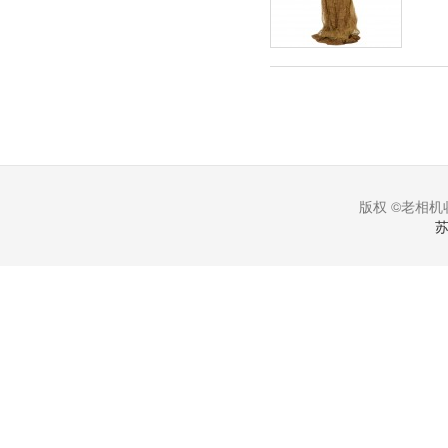
版权 ©老相机收
苏