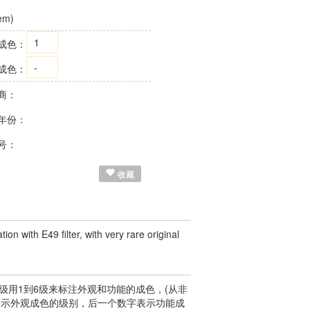
em)
1
成色：
-
成色：
商：
年份：
号：
收藏
 with E49 filter, with very rare original
用1到6级来标注外观和功能的成色，(从非
表示外观成色的级别，后一个数字表示功能成