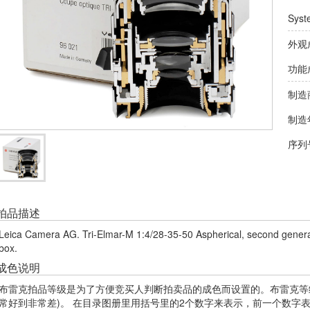
Syst
外观
功能
制造
制造
序列
拍品描述
Leica Camera AG. Tri-Elmar-M 1:4/28-35-50 Aspherical, second generation
box.
成色说明
布雷克拍品等级是为了方便竞买人判断拍卖品的成色而设置的。布雷克等级
常好到非常差)。 在目录图册里用括号里的2个数字来表示，前一个数字