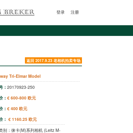
登录
注册
返回 2017.9.23 老相机拍卖专场
way Tri-Elmar Model
号：
20170923-250
价：
€ 600-800 欧元
价：
€ 400 欧元
价：
€ 1160.25 欧元
类别：
徕卡(M)系列相机 (Leitz M-