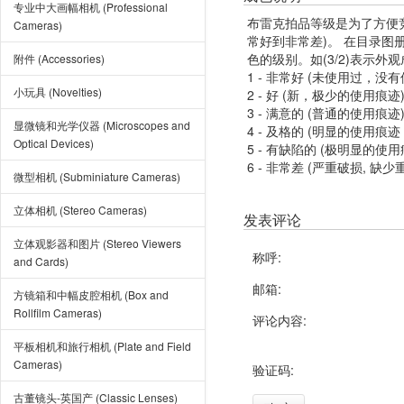
专业中大画幅相机 (Professional
布雷克拍品等级是为了方便
Cameras)
常好到非常差)。 在目录
色的级别。如(3/2)表示外
附件 (Accessories)
1 - 非常好 (未使用过，没
小玩具 (Novelties)
2 - 好 (新，极少的使用痕迹
3 - 满意的 (普通的使用痕迹
显微镜和光学仪器 (Microscopes and
4 - 及格的 (明显的使用
Optical Devices)
5 - 有缺陷的 (极明显的
6 - 非常差 (严重破损, 缺少
微型相机 (Subminiature Cameras)
立体相机 (Stereo Cameras)
发表评论
立体观影器和图片 (Stereo Viewers
称呼:
and Cards)
邮箱:
方镜箱和中幅皮腔相机 (Box and
Rollfilm Cameras)
评论内容:
平板相机和旅行相机 (Plate and Field
Cameras)
验证码:
古董镜头-英国产 (Classic Lenses)