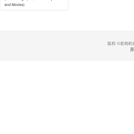
and Movies)
版权 ©老相机收
苏