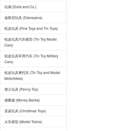
玩偶 (Dolls and Co.)
迪斯尼玩具 (Disneyana)
铅皮玩具 (Fine Toys and Tin Toys)
铅皮玩具汽车模型 (Tin Toy Model
Cars)
铅皮玩具军用汽车 (Tin Toy Military
Cars)
铅皮玩具摩托车 (Tin Toy and Model
Motorbikes)
便士玩具 (Penny Toy)
储蓄罐 (Money Banks)
圣诞玩具 (Christmas Toys)
火车模型 (Model Trains)