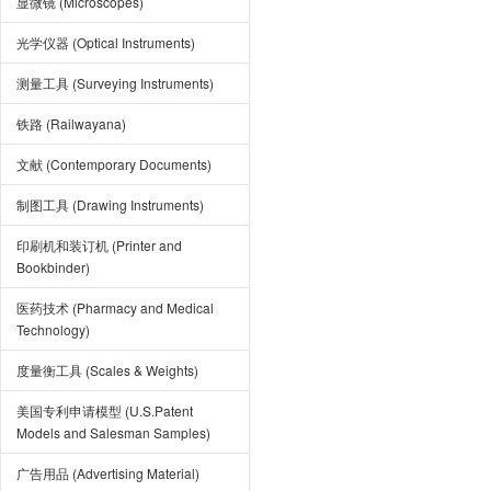
显微镜 (Microscopes)
光学仪器 (Optical Instruments)
测量工具 (Surveying Instruments)
铁路 (Railwayana)
文献 (Contemporary Documents)
制图工具 (Drawing Instruments)
印刷机和装订机 (Printer and
Bookbinder)
医药技术 (Pharmacy and Medical
Technology)
度量衡工具 (Scales & Weights)
美国专利申请模型 (U.S.Patent
Models and Salesman Samples)
广告用品 (Advertising Material)