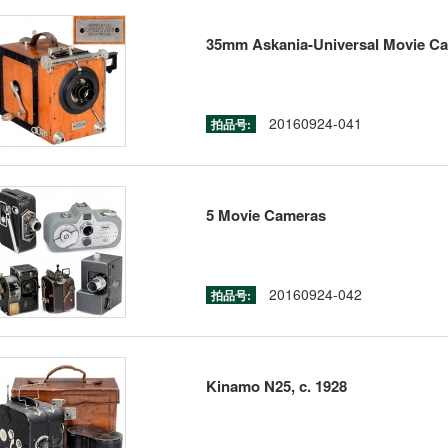
35mm Askania-Universal Movie Ca
20160924-041
拍品号:
5 Movie Cameras
20160924-042
拍品号:
Kinamo N25, c. 1928