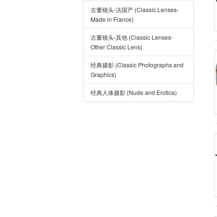
古董镜头-法国产 (Classic Lenses-
Made in France)
古董镜头-其他 (Classic Lenses-
Other Classic Lens)
经典摄影 (Classic Photographs and
Graphics)
经典人体摄影 (Nude and Erotica)