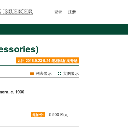
登录
注册
ssories)
返回 2016.9.23-9.24 老相机拍卖专场
列表显示
大图显示
era, c. 1930
€ 500 欧元
起拍价: