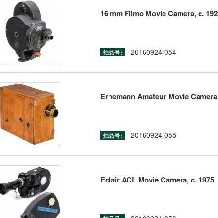
16 mm Filmo Movie Camera, c. 192
20160924-054
拍品号:
Ernemann Amateur Movie Camera, 
20160924-055
拍品号:
Eclair ACL Movie Camera, c. 1975