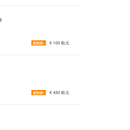
0
€ 100 欧元
起拍价:
€ 450 欧元
起拍价: