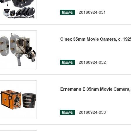
20160924-051
拍品号:
Cinex 35mm Movie Camera, c. 192
20160924-052
拍品号:
Ernemann E 35mm Movie Camera, 
20160924-053
拍品号: