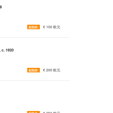
8
€ 100 欧元
起拍价:
c. 1920
€ 200 欧元
起拍价: