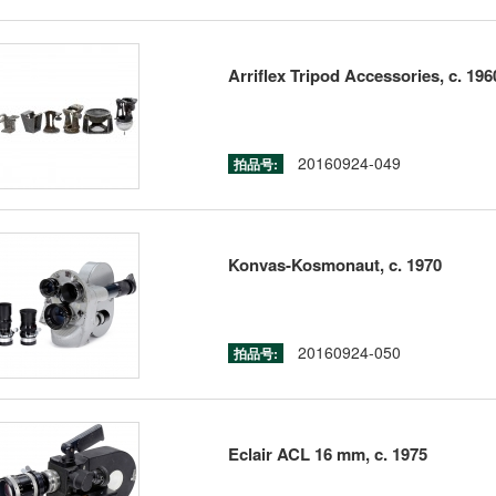
Arriflex Tripod Accessories, c. 196
20160924-049
拍品号:
Konvas-Kosmonaut, c. 1970
20160924-050
拍品号:
Eclair ACL 16 mm, c. 1975