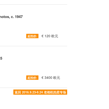
otos, c. 1947
€ 120 欧元
起拍价:
45
€ 3400 欧元
起拍价:
返回 2016.9.23-9.24 老相机拍卖专场