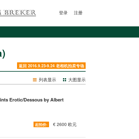
登录
注册
)
返回 2016.9.23-9.24 老相机拍卖专场
列表显示
大图显示
rints Erotic/Dessous by Albert
€ 2600 欧元
起拍价: