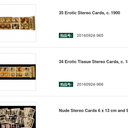
35 Erotic Stereo Cards, c. 1900
20160924-965
拍品号:
34 Erotic Tissue Stereo Cards, c. 
20160924-966
拍品号:
Nude Stereo Cards 6 x 13 cm and 9